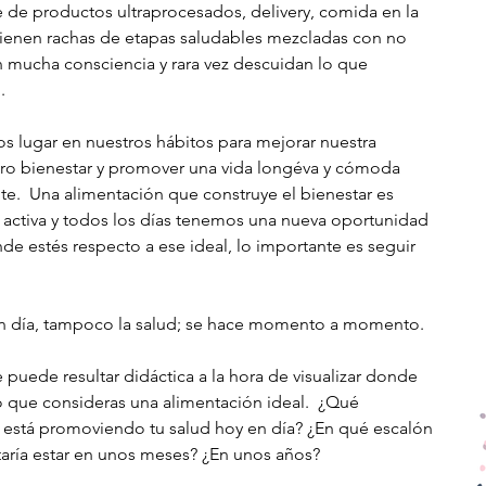
 de productos ultraprocesados, delivery, comida en la 
tienen rachas de etapas saludables mezcladas con no 
 mucha consciencia y rara vez descuidan lo que 
. 
s lugar en nuestros hábitos para mejorar nuestra 
stro bienestar y promover una vida longéva y cómoda 
te.  Una alimentación que construye el bienestar es 
activa y todos los días tenemos una nueva oportunidad 
de estés respecto a ese ideal, lo importante es seguir 
un día, tampoco la salud; se hace momento a momento. 
puede resultar didáctica a la hora de visualizar donde 
o que consideras una alimentación ideal.  ¿Qué 
 está promoviendo tu salud hoy en día? ¿En qué escalón 
taría estar en unos meses? ¿En unos años?