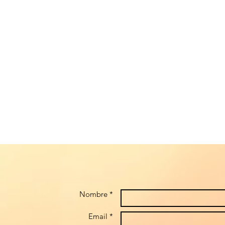
Nombre *
Email *