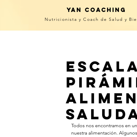
yan coaching
Nutricionista y Coach de Salud y Bi
escal
pirámi
alime
salud
Todos nos encontramos en un 
nuestra alimentación. Algunos