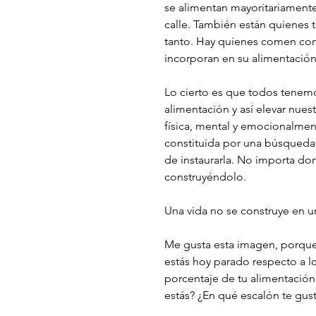
se alimentan mayoritariamente
calle. También están quienes 
tanto. Hay quienes comen con
incorporan en su alimentación
Lo cierto es que todos tenemo
alimentación y así elevar nue
física, mental y emocionalmen
constituida por una búsqueda 
de instaurarla. No importa don
construyéndolo. 
Una vida no se construye en 
Me gusta esta imagen, porque 
estás hoy parado respecto a l
porcentaje de tu alimentación
estás? ¿En qué escalón te gus