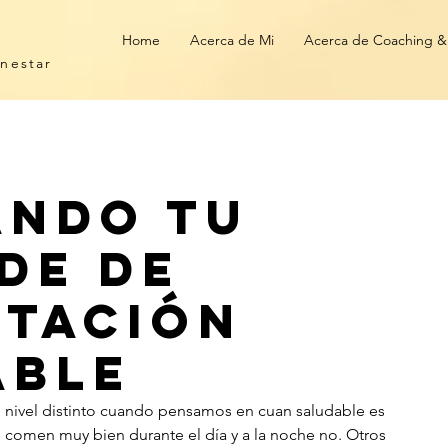
Home
Acerca de Mi
Acerca de Coaching &
enestar
ando tu
de de
ntación
able
nivel distinto cuando pensamos en cuan saludable es 
 comen muy bien durante el día y a la noche no. Otros 