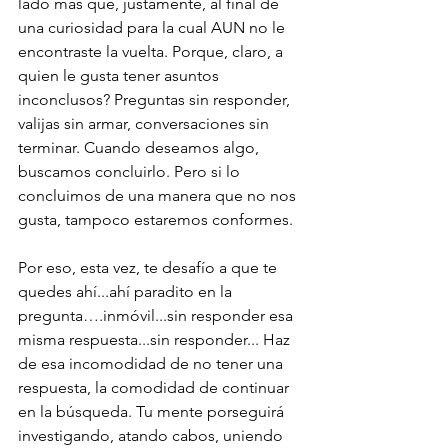
lado más que, justamente, al final de 
una curiosidad para la cual AUN no le 
encontraste la vuelta. Porque, claro, a 
quien le gusta tener asuntos 
inconclusos? Preguntas sin responder, 
valijas sin armar, conversaciones sin 
terminar. Cuando deseamos algo, 
buscamos concluirlo. Pero si lo 
concluimos de una manera que no nos 
gusta, tampoco estaremos conformes.
Por eso, esta vez, te desafío a que te 
quedes ahí...ahí paradito en la 
pregunta….inmóvil...sin responder esa 
misma respuesta...sin responder... Haz 
de esa incomodidad de no tener una 
respuesta, la comodidad de continuar 
en la búsqueda. Tu mente porseguirá 
investigando, atando cabos, uniendo 