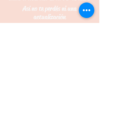
Así no te perdés ni una
actualización
Suscríbete ahora
Contacto