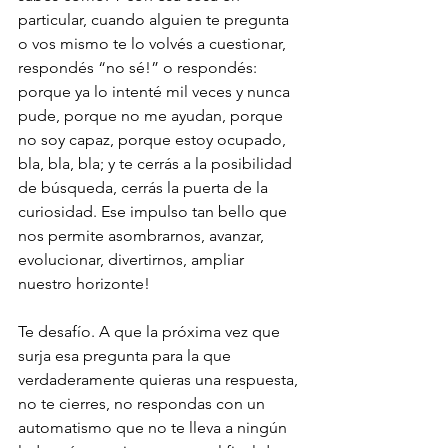
particular, cuando alguien te pregunta 
o vos mismo te lo volvés a cuestionar, 
respondés “no sé!” o respondés: 
porque ya lo intenté mil veces y nunca 
pude, porque no me ayudan, porque 
no soy capaz, porque estoy ocupado, 
bla, bla, bla; y te cerrás a la posibilidad 
de búsqueda, cerrás la puerta de la 
curiosidad. Ese impulso tan bello que 
nos permite asombrarnos, avanzar, 
evolucionar, divertirnos, ampliar 
nuestro horizonte!
Te desafío. A que la próxima vez que 
surja esa pregunta para la que 
verdaderamente quieras una respuesta, 
no te cierres, no respondas con un 
automatismo que no te lleva a ningún 